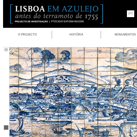
PT
O PROJECTO
HISTÓRIA
MONUMENTOS